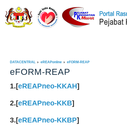
Laman Utama
Q-STATION
ISOCENTRAL
DATACENTRAL
PE
DATACENTRAL
eREAPonline
eFORM-REAP
eFORM-REAP
1.
[
eREAPneo-KKAH
]
2.
[
eREAPneo-KKB
]
3.
[
eREAPneo-KKBP
]