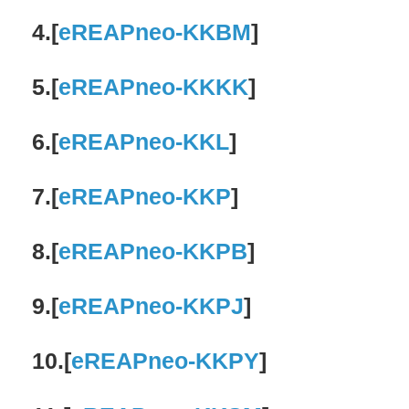
4.
[
eREAPneo-KKBM
]
5.[
eREAPneo-KKKK
]
6.
[
eREAPneo-KKL
]
7.
[
eREAPneo-KKP
]
8.
[
eREAPneo-KKPB
]
9.
[
eREAPneo-KKPJ
]
10.
[
eREAPneo-KKPY
]