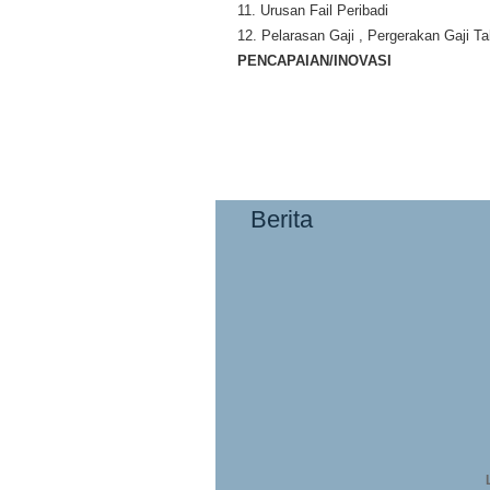
11. Urusan Fail Peribadi
12. Pelarasan Gaji , Pergerakan Gaji T
PENCAPAIAN/INOVASI
Berita