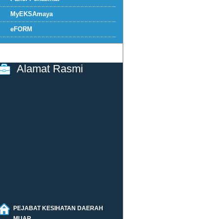
MyEKSAmaya
eFORM
Alamat Rasmi
PEJABAT KESIHATAN DAERAH
MUAR