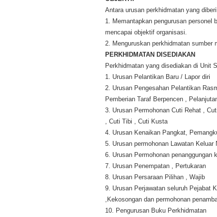
Antara urusan perkhidmatan yang diberik
1. Memantapkan pengurusan personel ba
mencapai objektif organisasi.
2. Menguruskan perkhidmatan sumber m
PERKHIDMATAN DISEDIAKAN
Perkhidmatan yang disediakan di Unit S
1. Urusan Pelantikan Baru / Lapor diri
2. Urusan Pengesahan Pelantikan Rasm
Pemberian Taraf Berpencen , Pelanjut
3. Urusan Permohonan Cuti Rehat , Cuti 
, Cuti Tibi , Cuti Kusta
4. Urusan Kenaikan Pangkat, Pemangk
5. Urusan permohonan Lawatan Keluar 
6. Urusan Permohonan penanggungan k
7. Urusan Penempatan , Pertukaran
8. Urusan Persaraan Pilihan , Wajib
9. Urusan Perjawatan seluruh Pejabat 
,Kekosongan dan permohonan penambah
10. Pengurusan Buku Perkhidmatan