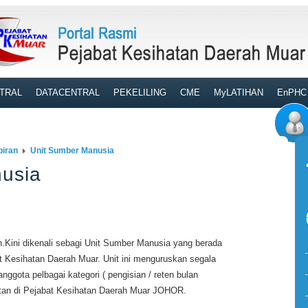
TRAL
DATACENTRAL
PEKELILING
CME
MyLATIHAN
EnPHC
biran
Unit Sumber Manusia
usia
n.Kini dikenali sebagi Unit Sumber Manusia yang berada
 Kesihatan Daerah Muar. Unit ini menguruskan segala
ggota pelbagai kategori ( pengisian / reten bulan
atan di Pejabat Kesihatan Daerah Muar JOHOR.