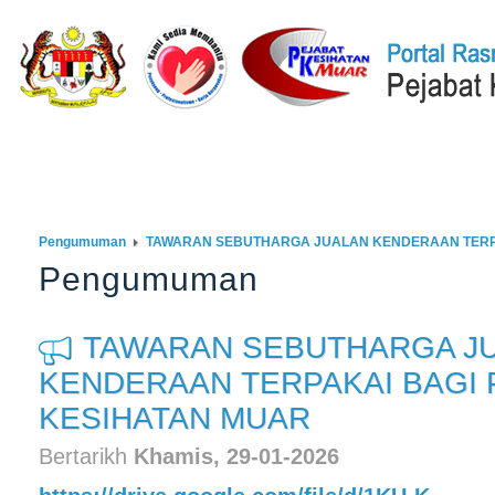
Laman Utama
Q-STATION
ISOCENTRAL
DATACENTRAL
PE
Pengumuman
TAWARAN SEBUTHARGA JUALAN KENDERAAN TERPA
Pengumuman
TAWARAN SEBUTHARGA J
KENDERAAN TERPAKAI BAGI 
KESIHATAN MUAR
Bertarikh
Khamis, 29-01-2026