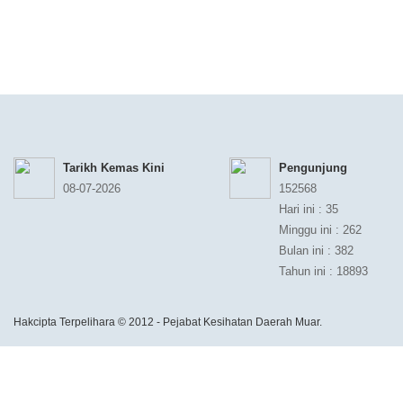
Tarikh Kemas Kini
Pengunjung
08-07-2026
152568
Hari ini : 35
Minggu ini : 262
Bulan ini : 382
Tahun ini : 18893
Hakcipta Terpelihara © 2012 - Pejabat Kesihatan Daerah Muar.