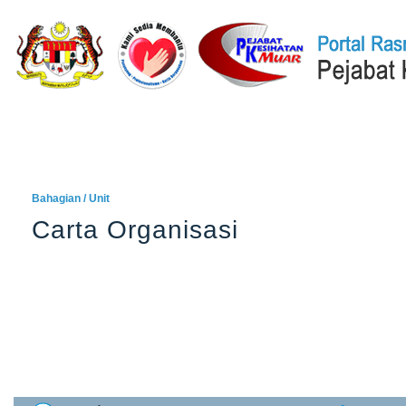
Laman Utama
Q-STATION
ISOCENTRAL
DATACENTRAL
PE
Bahagian / Unit
Carta Organisasi