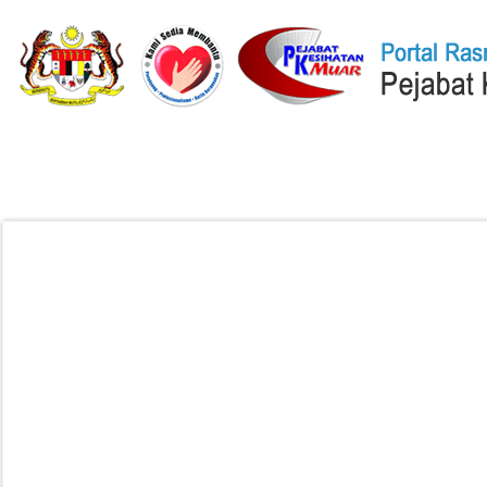
Laman Utama
Q-STATION
ISOCENTRAL
DATACENTRAL
PE