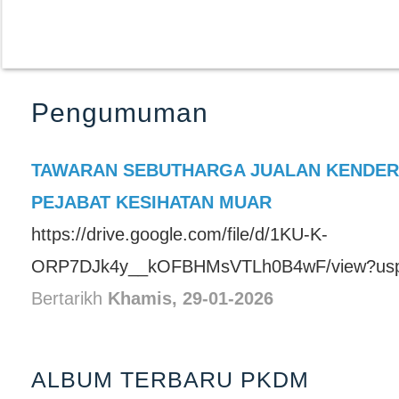
Pengumuman
TAWARAN SEBUTHARGA JUALAN KENDER
PEJABAT KESIHATAN MUAR
https://drive.google.com/file/d/1KU-K-
ORP7DJk4y__kOFBHMsVTLh0B4wF/view?usp=
Bertarikh
Khamis, 29-01-2026
ALBUM TERBARU PKDM