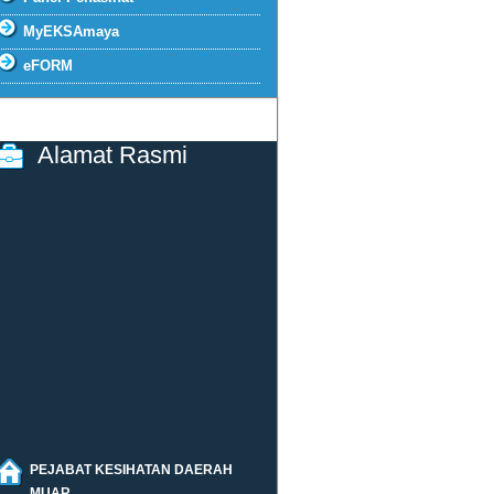
MyEKSAmaya
eFORM
Alamat Rasmi
PEJABAT KESIHATAN DAERAH
MUAR