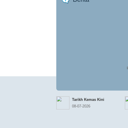
Tarikh Kemas Kini
08-07-2026