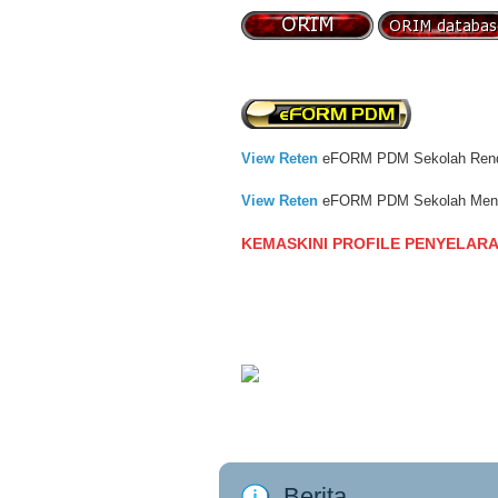
View Reten
eFORM PDM Sekolah Ren
View Reten
eFORM PDM Sekolah Men
KEMASKINI PROFILE PENYELAR
Berita