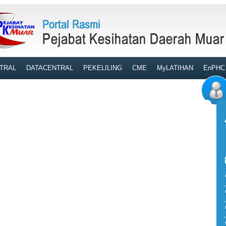
TRAL
DATACENTRAL
PEKELILING
CME
MyLATIHAN
EnPHC