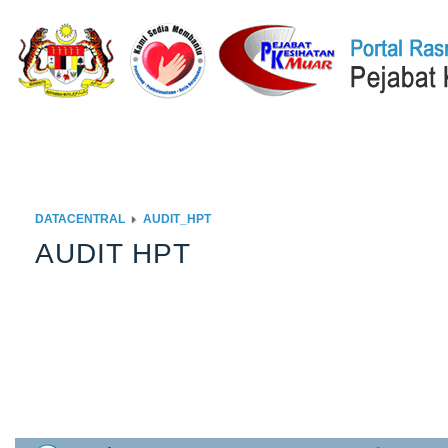
Laman Utama
Q-STATION
ISOCENTRAL
DATACENTRAL
PE
DATACENTRAL
AUDIT_HPT
AUDIT HPT